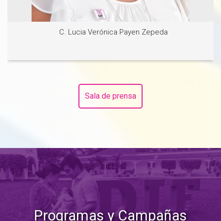
C. Lucia Verónica Payen Zepeda
Sala de prensa
Ver noticia
Programas y Campañas