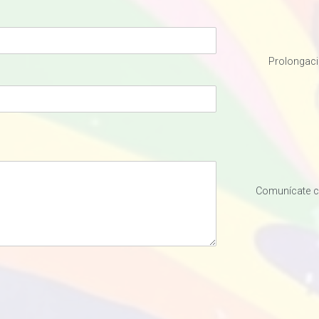
Prolongaci
Comunícate co