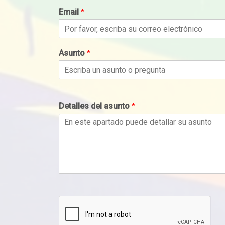
Email
*
Asunto
*
Detalles del asunto
*