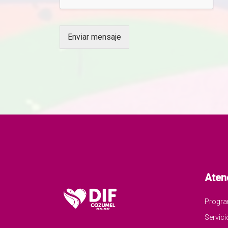
Enviar mensaje
Aten
Progr
Servici