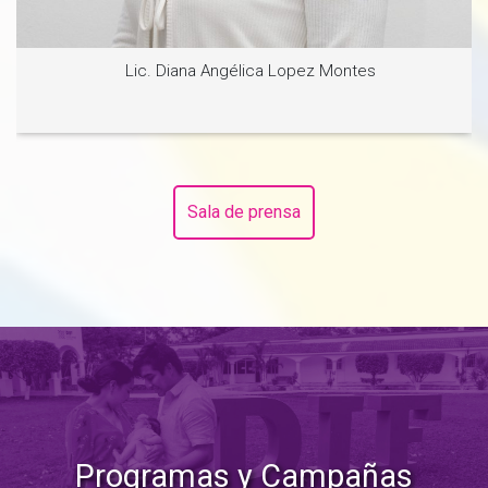
Lic. Diana Angélica Lopez Montes
Sala de prensa
Ver noticia
Programas y Campañas