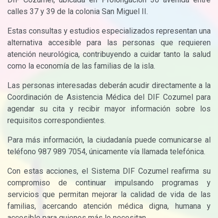
calles 37 y 39 de la colonia San Miguel II.
Estas consultas y estudios especializados representan una
alternativa accesible para las personas que requieren
atención neurológica, contribuyendo a cuidar tanto la salud
como la economía de las familias de la isla.
Las personas interesadas deberán acudir directamente a la
Coordinación de Asistencia Médica del DIF Cozumel para
agendar su cita y recibir mayor información sobre los
requisitos correspondientes.
Para más información, la ciudadanía puede comunicarse al
teléfono 987 989 7054, únicamente vía llamada telefónica.
Con estas acciones, el Sistema DIF Cozumel reafirma su
compromiso de continuar impulsando programas y
servicios que permitan mejorar la calidad de vida de las
familias, acercando atención médica digna, humana y
accesible para quienes más lo necesitan.