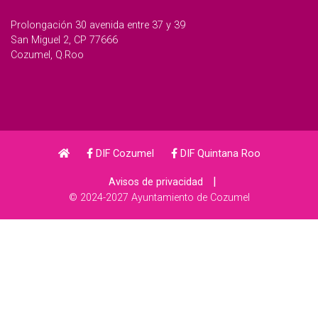
Prolongación 30 avenida entre 37 y 39
San Miguel 2, CP 77666
Cozumel, Q.Roo
DIF Cozumel
DIF Quintana Roo
|
Avisos de privacidad
© 2024-2027 Ayuntamiento de Cozumel