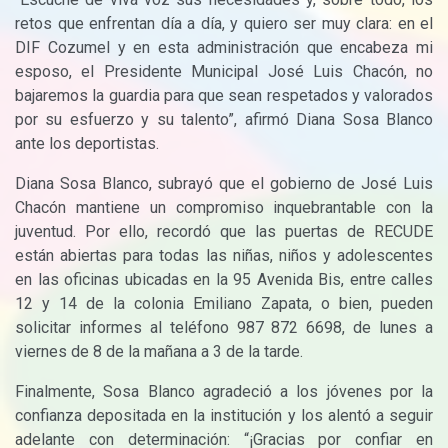
retos que enfrentan día a día, y quiero ser muy clara: en el
DIF Cozumel y en esta administración que encabeza mi
esposo, el Presidente Municipal José Luis Chacón, no
bajaremos la guardia para que sean respetados y valorados
por su esfuerzo y su talento”, afirmó Diana Sosa Blanco
ante los deportistas.
Diana Sosa Blanco, subrayó que el gobierno de José Luis
Chacón mantiene un compromiso inquebrantable con la
juventud. Por ello, recordó que las puertas de RECUDE
están abiertas para todas las niñas, niños y adolescentes
en las oficinas ubicadas en la 95 Avenida Bis, entre calles
12 y 14 de la colonia Emiliano Zapata, o bien, pueden
solicitar informes al teléfono 987 872 6698, de lunes a
viernes de 8 de la mañana a 3 de la tarde.
Finalmente, Sosa Blanco agradeció a los jóvenes por la
confianza depositada en la institución y los alentó a seguir
adelante con determinación: “¡Gracias por confiar en