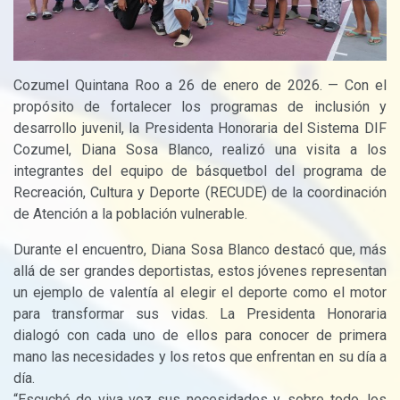
Cozumel Quintana Roo a 26 de enero de 2026. — Con el
propósito de fortalecer los programas de inclusión y
desarrollo juvenil, la Presidenta Honoraria del Sistema DIF
Cozumel, Diana Sosa Blanco, realizó una visita a los
integrantes del equipo de básquetbol del programa de
Recreación, Cultura y Deporte (RECUDE) de la coordinación
de Atención a la población vulnerable.
Durante el encuentro, Diana Sosa Blanco destacó que, más
allá de ser grandes deportistas, estos jóvenes representan
un ejemplo de valentía al elegir el deporte como el motor
para transformar sus vidas. La Presidenta Honoraria
dialogó con cada uno de ellos para conocer de primera
mano las necesidades y los retos que enfrentan en su día a
día.
“Escuché de viva voz sus necesidades y, sobre todo, los