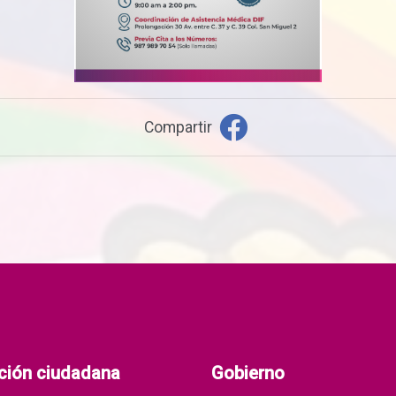
Compartir
ción ciudadana
Gobierno