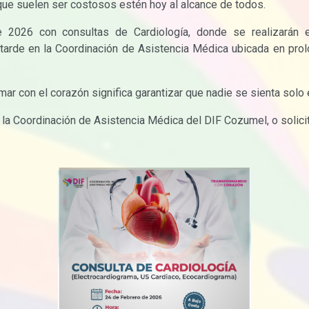
que suelen ser costosos estén hoy al alcance de todos.
2026 con consultas de Cardiología, donde se realizarán el
arde en la Coordinación de Asistencia Médica ubicada en prol
ar con el corazón significa garantizar que nadie se sienta solo 
la Coordinación de Asistencia Médica del DIF Cozumel, o solici