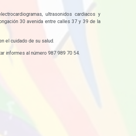
ectrocardiogramas, ultrasonidos cardiacos y
ongación 30 avenida entre calles 37 y 39 de la
en el cuidado de su salud.
tar informes al número 987 989 70 54.