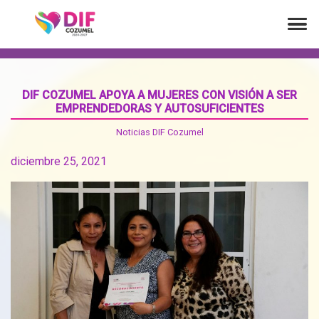
DIF COZUMEL APOYA A MUJERES CON VISIÓN A SER
EMPRENDEDORAS Y AUTOSUFICIENTES
Noticias DIF Cozumel
diciembre 25, 2021