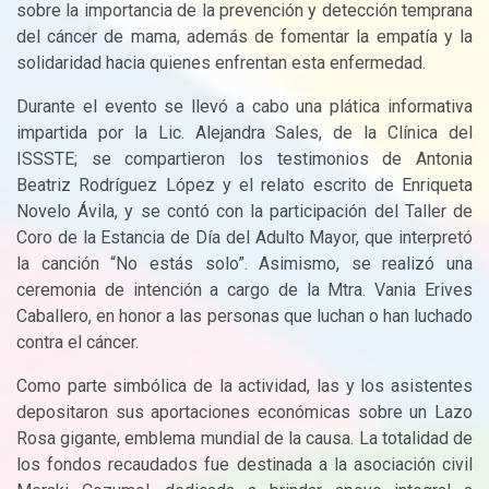
sobre la importancia de la prevención y detección temprana
del cáncer de mama, además de fomentar la empatía y la
solidaridad hacia quienes enfrentan esta enfermedad.
Durante el evento se llevó a cabo una plática informativa
impartida por la Lic. Alejandra Sales, de la Clínica del
ISSSTE; se compartieron los testimonios de Antonia
Beatriz Rodríguez López y el relato escrito de Enriqueta
Novelo Ávila, y se contó con la participación del Taller de
Coro de la Estancia de Día del Adulto Mayor, que interpretó
la canción “No estás solo”. Asimismo, se realizó una
ceremonia de intención a cargo de la Mtra. Vania Erives
Caballero, en honor a las personas que luchan o han luchado
contra el cáncer.
Como parte simbólica de la actividad, las y los asistentes
depositaron sus aportaciones económicas sobre un Lazo
Rosa gigante, emblema mundial de la causa. La totalidad de
los fondos recaudados fue destinada a la asociación civil