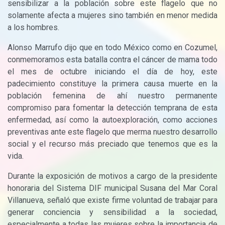
sensibilizar a la población sobre este flagelo que no
solamente afecta a mujeres sino también en menor medida
a los hombres.
Alonso Marrufo dijo que en todo México como en Cozumel,
conmemoramos esta batalla contra el cáncer de mama todo
el mes de octubre iniciando el día de hoy, este
padecimiento constituye la primera causa muerte en la
población femenina de ahí nuestro permanente
compromiso para fomentar la detección temprana de esta
enfermedad, así como la autoexploración, como acciones
preventivas ante este flagelo que merma nuestro desarrollo
social y el recurso más preciado que tenemos que es la
vida.
Durante la exposición de motivos a cargo de la presidente
honoraria del Sistema DIF municipal Susana del Mar Coral
Villanueva, señaló que existe firme voluntad de trabajar para
generar conciencia y sensibilidad a la sociedad,
especialmente a todas las mujeres sobre la importancia de