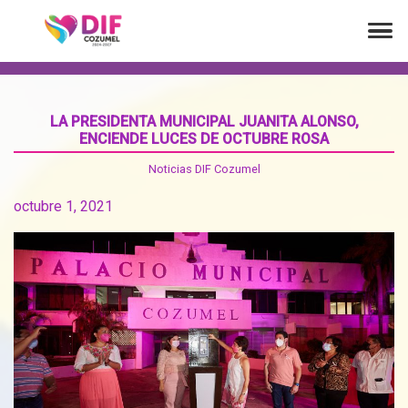
LA PRESIDENTA MUNICIPAL JUANITA ALONSO,
ENCIENDE LUCES DE OCTUBRE ROSA
Noticias DIF Cozumel
octubre 1, 2021