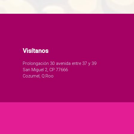
Visítanos
Prolongación 30 avenida entre 37 y 39
San Miguel 2, CP 77666
Cozumel, Q.Roo