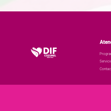
Aten
Progr
Servici
Contac