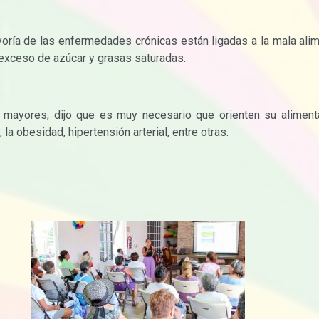
ayoría de las enfermedades crónicas están ligadas a la mala alim
 exceso de azúcar y grasas saturadas.
s mayores, dijo que es muy necesario que orienten su alimen
a obesidad, hipertensión arterial, entre otras.