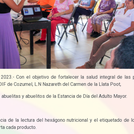
- Con el objetivo de fortalecer la salud integral de las p
 DIF de Cozumel, L.N Nazareth del Carmen de la Llata Poot,
s abuelitas y abuelitos de la Estancia de Día del Adulto Mayor.
cia de la lectura del hexágono nutricional y el etiquetado de l
orta cada producto.