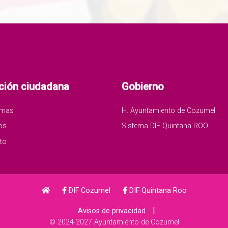
ción ciudadana
Gobierno
amas
H. Ayuntamiento de Cozumel
os
Sistema DIF Quintana ROO
to
DIF Cozumel
DIF Quintana Roo
|
Avisos de privacidad
© 2024-2027 Ayuntamiento de Cozumel