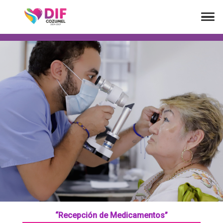
“Recepción de Medicamentos”