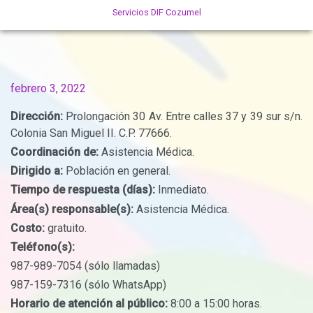
Servicios DIF Cozumel
febrero 3, 2022
Dirección:
Prolongación 30 Av. Entre calles 37 y 39 sur s/n.
Colonia San Miguel II. C.P. 77666.
Coordinación de:
Asistencia Médica.
Dirigido a:
Población en general.
Tiempo de respuesta (días):
Inmediato.
Área(s) responsable(s):
Asistencia Médica.
Costo:
gratuito.
Teléfono(s):
987-989-7054 (sólo llamadas)
987-159-7316 (sólo WhatsApp)
Horario de atención al público:
8:00 a 15:00 horas.