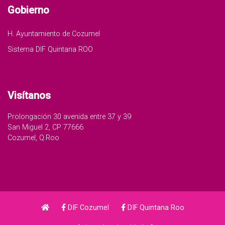
Gobierno
H. Ayuntamiento de Cozumel
Sistema DIF Quintana ROO
Visítanos
Prolongación 30 avenida entre 37 y 39
San Miguel 2, CP 77666
Cozumel, Q.Roo
DIF Cozumel
DIF Quintana Roo