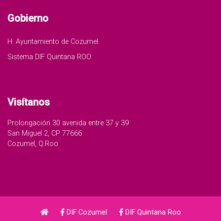
Gobierno
H. Ayuntamiento de Cozumel
Sistema DIF Quintana ROO
Visítanos
Prolongación 30 avenida entre 37 y 39
San Miguel 2, CP 77666
Cozumel, Q.Roo
DIF Cozumel
DIF Quintana Roo