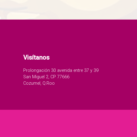
Visítanos
Prolongación 30 avenida entre 37 y 39
San Miguel 2, CP 77666
Cozumel, Q.Roo