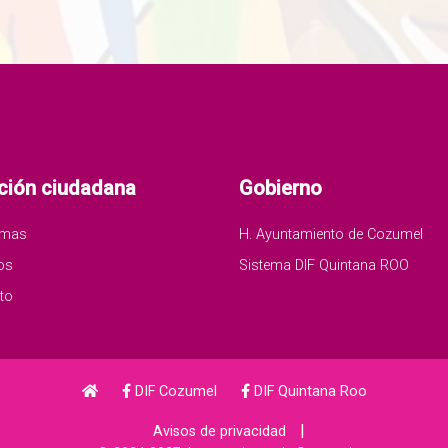
ción ciudadana
Gobierno
amas
H. Ayuntamiento de Cozumel
os
Sistema DIF Quintana ROO
to
DIF Cozumel
DIF Quintana Roo
|
Avisos de privacidad