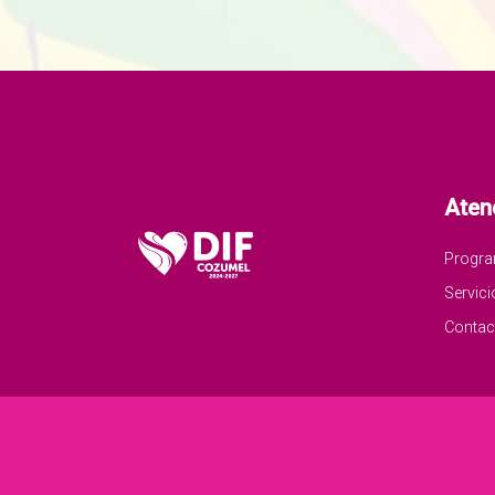
Aten
Progr
Servici
Contac