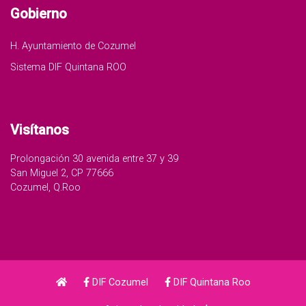
Gobierno
H. Ayuntamiento de Cozumel
Sistema DIF Quintana ROO
Visítanos
Prolongación 30 avenida entre 37 y 39
San Miguel 2, CP 77666
Cozumel, Q.Roo
DIF Cozumel
DIF Quintana Roo