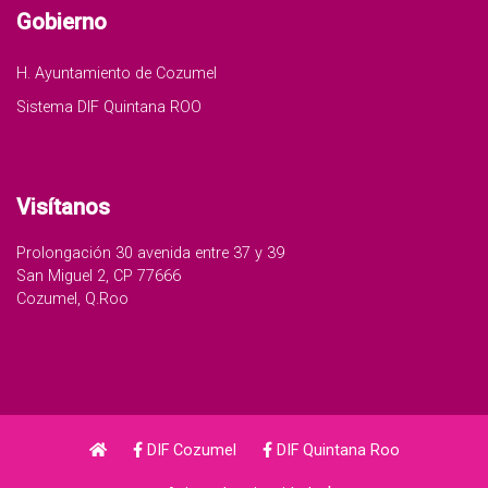
Gobierno
H. Ayuntamiento de Cozumel
Sistema DIF Quintana ROO
Visítanos
Prolongación 30 avenida entre 37 y 39
San Miguel 2, CP 77666
Cozumel, Q.Roo
DIF Cozumel
DIF Quintana Roo