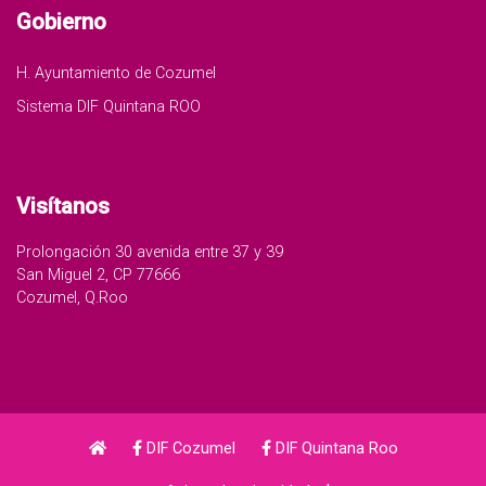
Gobierno
H. Ayuntamiento de Cozumel
Sistema DIF Quintana ROO
Visítanos
Prolongación 30 avenida entre 37 y 39
San Miguel 2, CP 77666
Cozumel, Q.Roo
DIF Cozumel
DIF Quintana Roo