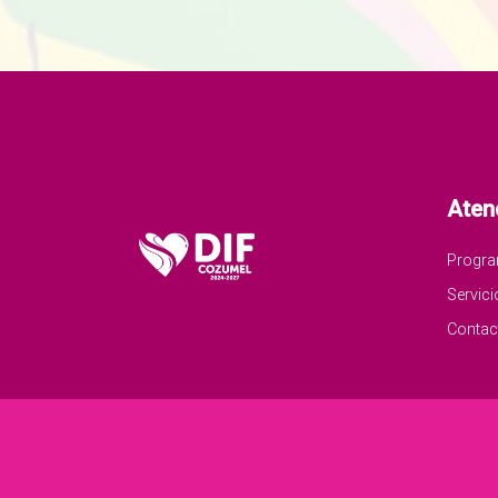
Aten
Progr
Servici
Contac