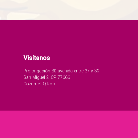
Visítanos
Prolongación 30 avenida entre 37 y 39
San Miguel 2, CP 77666
Cozumel, Q.Roo