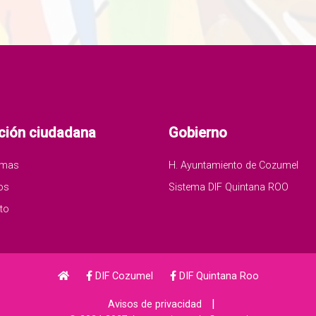
ción ciudadana
Gobierno
amas
H. Ayuntamiento de Cozumel
os
Sistema DIF Quintana ROO
to
DIF Cozumel
DIF Quintana Roo
|
Avisos de privacidad