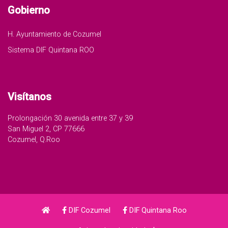
Gobierno
H. Ayuntamiento de Cozumel
Sistema DIF Quintana ROO
Visítanos
Prolongación 30 avenida entre 37 y 39
San Miguel 2, CP 77666
Cozumel, Q.Roo
DIF Cozumel
DIF Quintana Roo