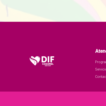
Aten
Progr
Servici
Contac