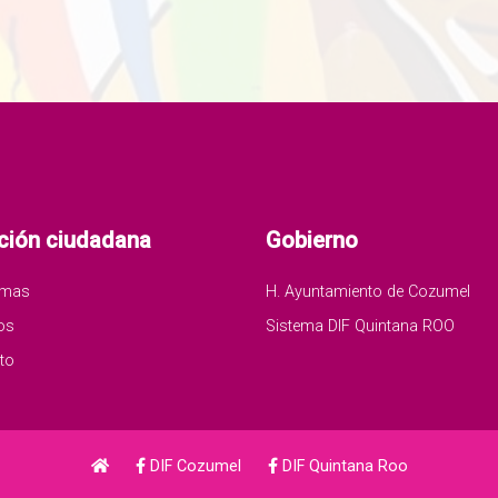
ción ciudadana
Gobierno
amas
H. Ayuntamiento de Cozumel
os
Sistema DIF Quintana ROO
to
DIF Cozumel
DIF Quintana Roo