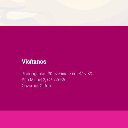
Visítanos
Prolongación 30 avenida entre 37 y 39
San Miguel 2, CP 77666
Cozumel, Q.Roo