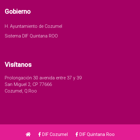
Gobierno
H. Ayuntamiento de Cozumel
Sistema DIF Quintana ROO
Visítanos
Prolongación 30 avenida entre 37 y 39
San Miguel 2, CP 77666
Cozumel, Q.Roo
DIF Cozumel
DIF Quintana Roo