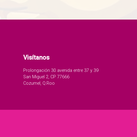
Visítanos
Prolongación 30 avenida entre 37 y 39
San Miguel 2, CP 77666
Cozumel, Q.Roo