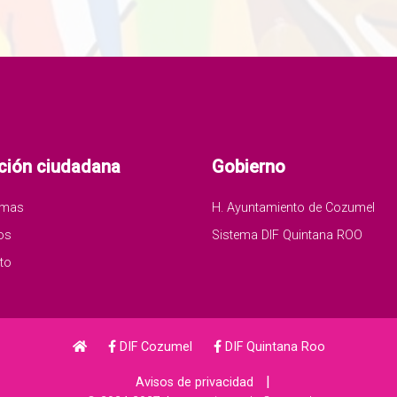
ción ciudadana
Gobierno
amas
H. Ayuntamiento de Cozumel
os
Sistema DIF Quintana ROO
to
DIF Cozumel
DIF Quintana Roo
|
Avisos de privacidad