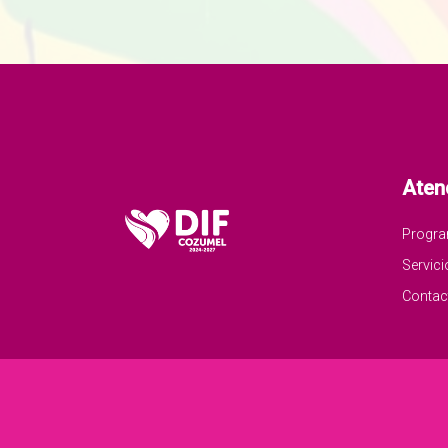
Aten
Progr
Servici
Contac