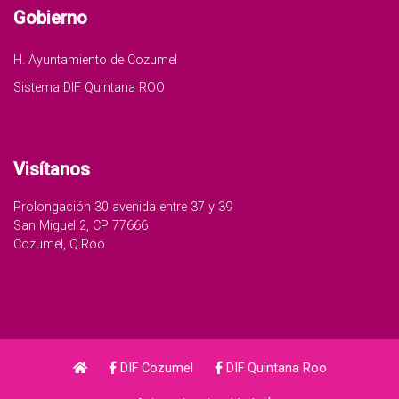
Gobierno
H. Ayuntamiento de Cozumel
Sistema DIF Quintana ROO
Visítanos
Prolongación 30 avenida entre 37 y 39
San Miguel 2, CP 77666
Cozumel, Q.Roo
DIF Cozumel
DIF Quintana Roo