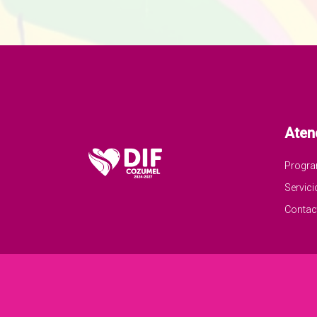
Aten
Progr
Servici
Contac