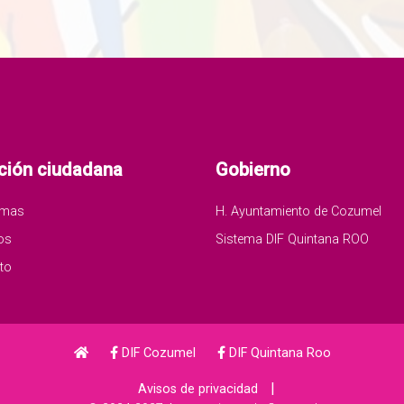
ción ciudadana
Gobierno
amas
H. Ayuntamiento de Cozumel
os
Sistema DIF Quintana ROO
to
DIF Cozumel
DIF Quintana Roo
|
Avisos de privacidad