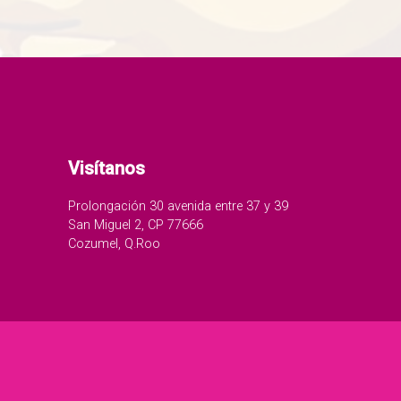
Visítanos
Prolongación 30 avenida entre 37 y 39
San Miguel 2, CP 77666
Cozumel, Q.Roo