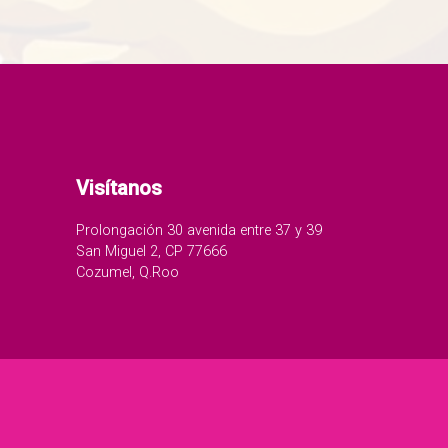
Visítanos
Prolongación 30 avenida entre 37 y 39
San Miguel 2, CP 77666
Cozumel, Q.Roo