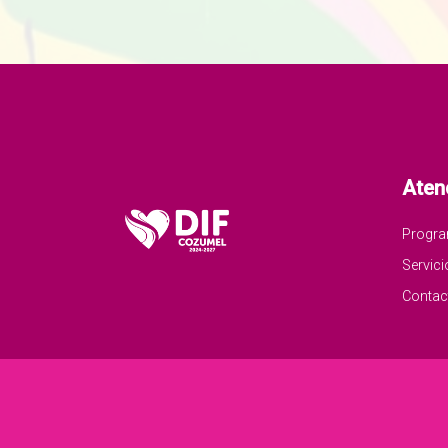
Aten
Progr
Servici
Contac