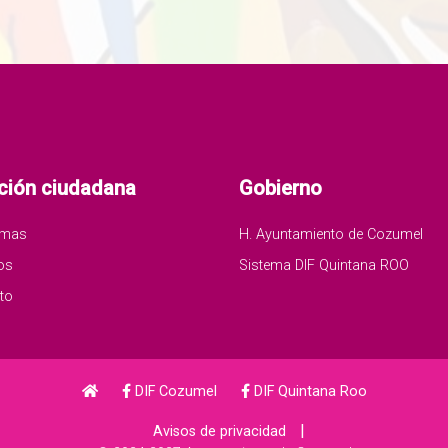
ción ciudadana
Gobierno
amas
H. Ayuntamiento de Cozumel
os
Sistema DIF Quintana ROO
to
DIF Cozumel
DIF Quintana Roo
|
Avisos de privacidad