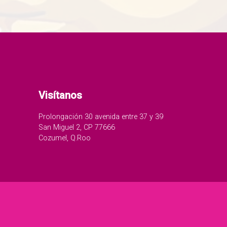
Visítanos
Prolongación 30 avenida entre 37 y 39
San Miguel 2, CP 77666
Cozumel, Q.Roo