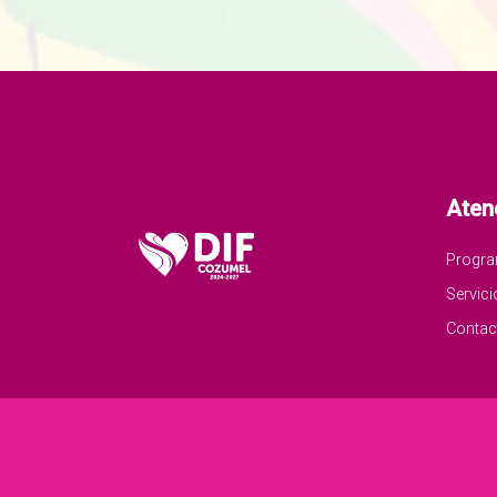
Aten
Progr
Servici
Contac