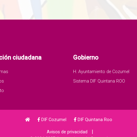
ción ciudadana
Gobierno
amas
H. Ayuntamiento de Cozumel
os
Sistema DIF Quintana ROO
to
DIF Cozumel
DIF Quintana Roo
|
Avisos de privacidad