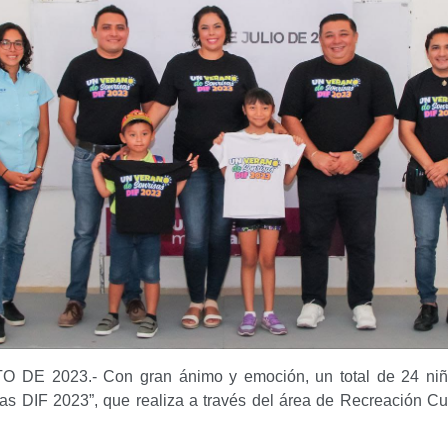
- Con gran ánimo y emoción, un total de 24 niñas, niños y a
 realiza a través del área de Recreación Cultura y Deporte (REC