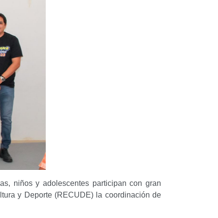
dolescentes participan con gran entusiasmo en
UDE) la coordinación de Atención a la Población