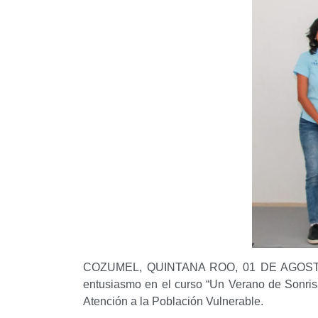
COZUMEL, QUINTANA ROO, 01 DE AGOSTO DE 2023.
el curso “Un Verano de Sonrisas DIF 2023”, que
Vulnerable.