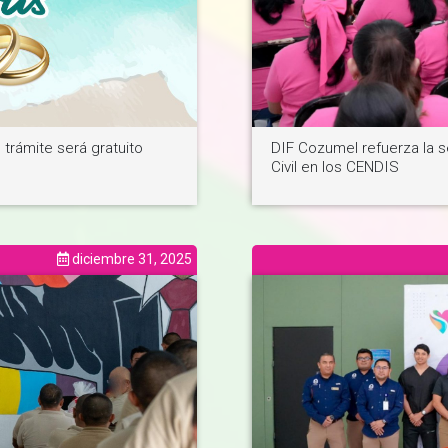
trámite será gratuito
DIF Cozumel refuerza la s
Civil en los CENDIS
diciembre 31, 2025