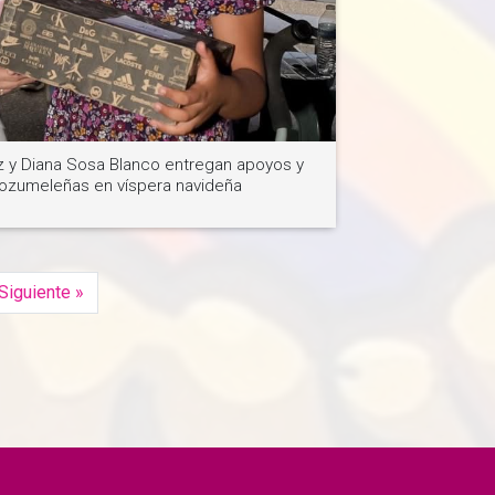
Ver noticia
 y Diana Sosa Blanco entregan apoyos y
cozumeleñas en víspera navideña
Siguiente »